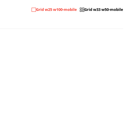
Grid w25 w100-mobile
Grid w33 w50-mobile