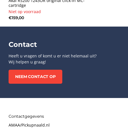
Akai RS200 1243OR original click-in MC-
cartridge
Niet op voorraad
€159,00
Contact
Heeft u vragen of komt u er niet helemaal uit?
Wij helpen u graag!
NEEM CONTACT OP
Contactgegevens
AMAA/Pickupnaald.nl