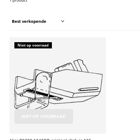
Niet op voorraad
NIET OP VOORRAAD