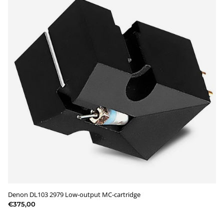
Denon DL103 2979 Low-output MC-cartridge
€375,00