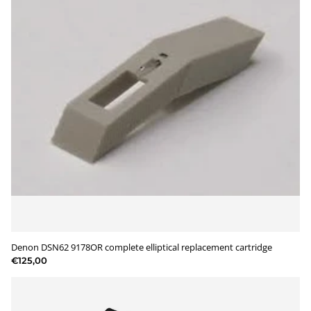
Denon DSN62 9178OR complete elliptical replacement cartridge
€125,00