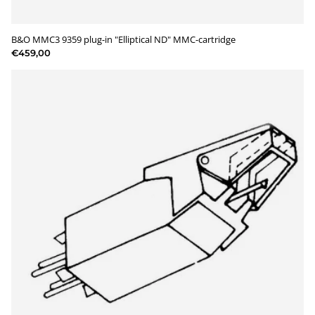
B&O MMC3 9359 plug-in "Elliptical ND" MMC-cartridge
€459,00