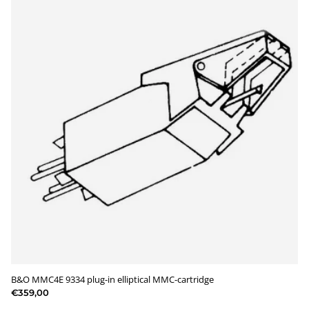
B&O MMC4E 9334 plug-in elliptical MMC-cartridge
€359,00