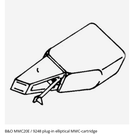
B&O MMC20E / 9248 plug-in elliptical MMC-cartridge