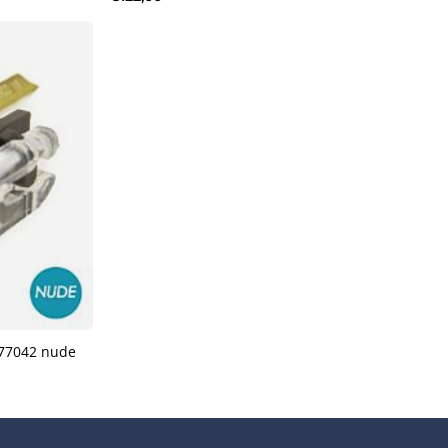
 77042 nude