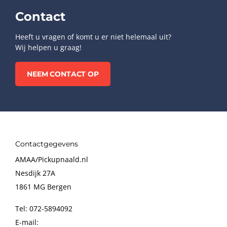
Contact
Heeft u vragen of komt u er niet helemaal uit?
Wij helpen u graag!
NEEM CONTACT OP
Contactgegevens
AMAA/Pickupnaald.nl
Nesdijk 27A
1861 MG Bergen
Tel: 072-5894092
E-mail: