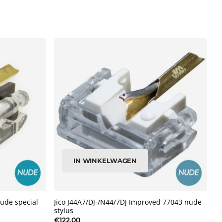
IN WINKELWAGEN
ude special
Jico J44A7/DJ-/N44/7DJ Improved 77043 nude
stylus
€122,00