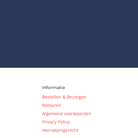
Informatie
Bestellen & Bezorgen
Retouren
Algemene voorwaarden
Privacy Policy
Herroepingsrecht