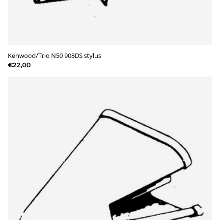
Kenwood/Trio N50 908DS stylus
€22,00