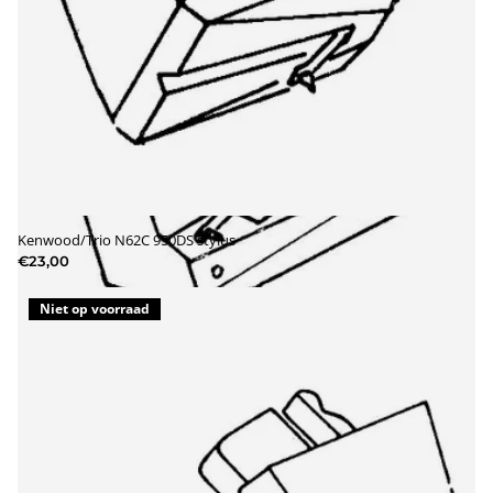
Kenwood/Trio N62C 950DS stylus
€23,00
Niet op voorraad