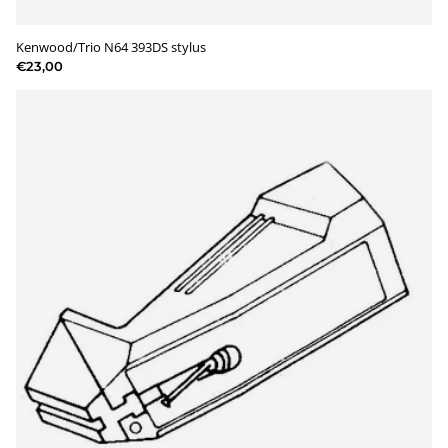
Kenwood/Trio N64 393DS stylus
€23,00