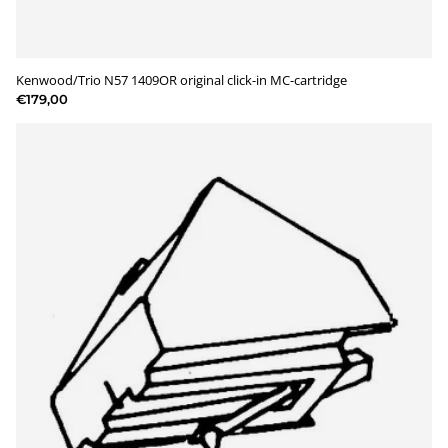
Kenwood/Trio N57 1409OR original click-in MC-cartridge
€179,00