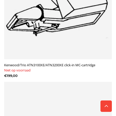
Kenwood/Trio ATN3100XE/ATN3200XE click-in MC-cartridge
Niet op voorraad
€199,00