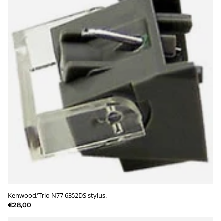
Kenwood/Trio N77 6352DS stylus.
€28,00