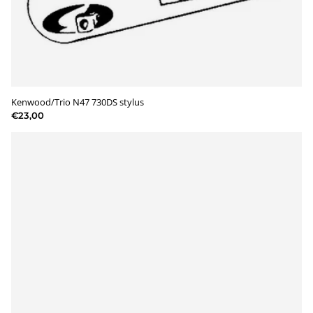
Kenwood/Trio N47 730DS stylus
€23,00