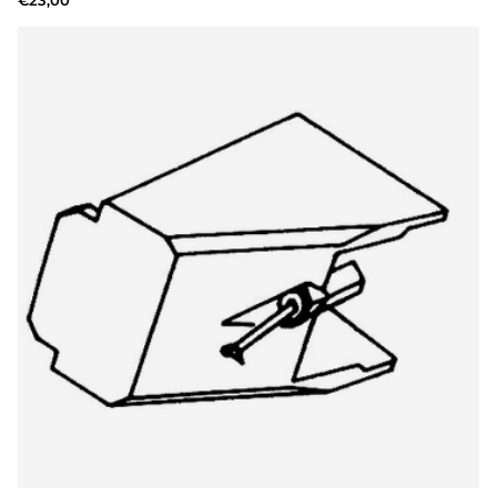
€23,00