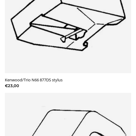
Kenwood/Trio N66 877DS stylus
€23,00