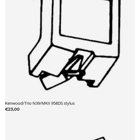
Kenwood/Trio N39/MKII 958DS stylus
€23,00