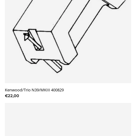
Kenwood/Trio N39/MKIII 400829
€22,00