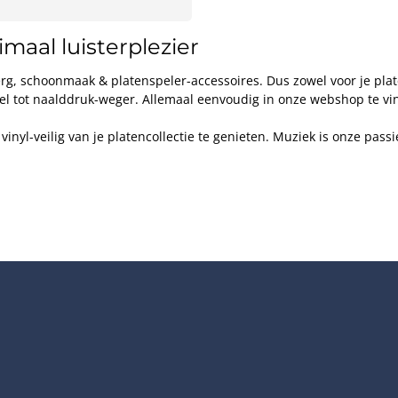
imaal luisterplezier
rg, schoonmaak & platenspeler-accessoires. Dus zowel voor je plate
stel tot naalddruk-weger. Allemaal eenvoudig in onze webshop te v
vinyl-veilig van je platencollectie te genieten. Muziek is onze passi