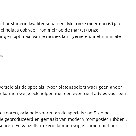
t uitsluitend kwaliteitsnaalden. Met onze meer dan 60 jaar
eel helaas ook veel "rommel" op de markt !) Onze
lang én optimaal van je muziek kunt genieten, met minimale
es.
ersele als de specials. (Voor platenspelers waar geen ander
der kunnen we je ook helpen met een eventueel advies voor een
 snaren, originele snaren en de specials van 5 kleine
cisie geproduceerd en gemaakt van modern "composiet-rubber",
 snaren. En vanzelfsprekend kunnen wij je, samen met ons