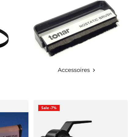
Accessoires
Sale -7%