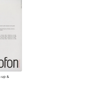
t-up &