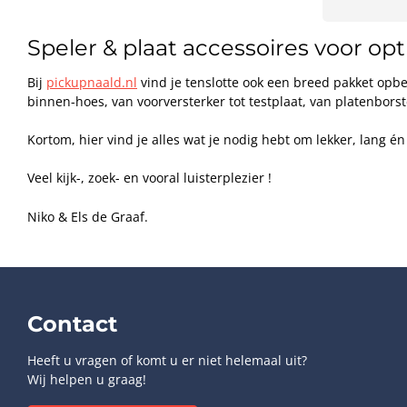
Speler & plaat accessoires voor opt
Bij
pickupnaald.nl
vind je tenslotte ook een breed pakket opbe
binnen-hoes, van voorversterker tot testplaat, van platenbor
Kortom, hier vind je alles wat je nodig hebt om lekker, lang én 
Veel kijk-, zoek- en vooral luisterplezier !
Niko & Els de Graaf.
Contact
Heeft u vragen of komt u er niet helemaal uit?
Wij helpen u graag!