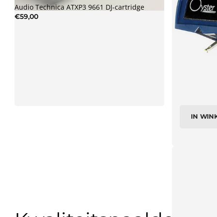
Audio Technica ATXP3 9661 DJ-cartridge
€59,00
IN WI
Sumiko Oyster
€89,00