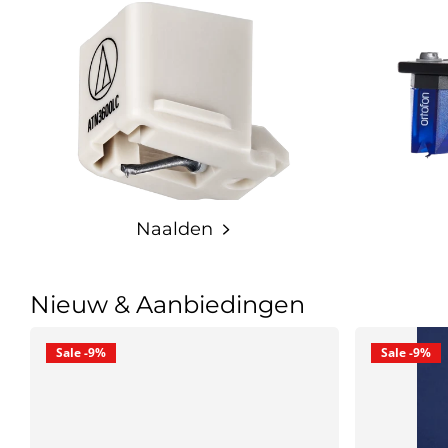
Naalden
Nieuw & Aanbiedingen
Sale -9%
Sale -9%