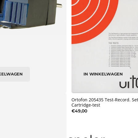
NKELWAGEN
IN WINKELWAGEN
 9731 original MM cartridge
Ortofon 205435 Test-Record. Se
Cartridge-test
€49,00