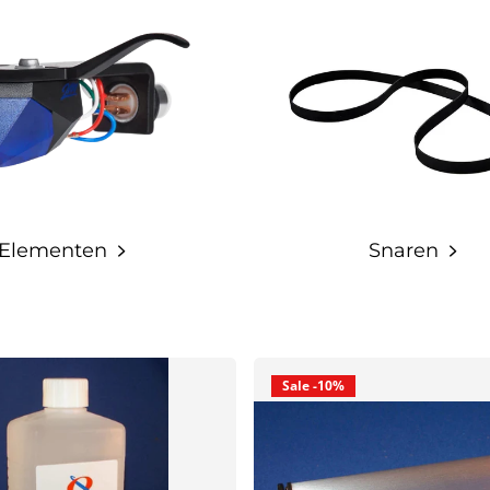
Elementen
Snaren
Sale -10%