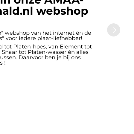
ald.nl webshop
" webshop van het internet én de
" voor iedere plaat-liefhebber!
 tot Platen-hoes, van Element tot
n Snaar tot Platen-wasser én alles
ssen. Daarvoor ben je bij ons
s !