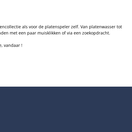
ncollectie als voor de platenspeler zelf. Van platenwasser tot
inden met een paar muisklikken of via een zoekopdracht.
e, vandaar !