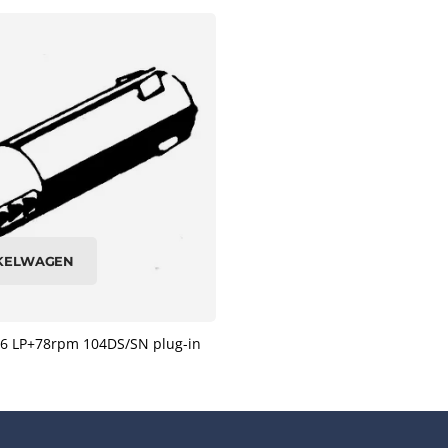
NKELWAGEN
 56 LP+78rpm 104DS/SN plug-in