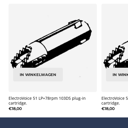
IN WINKELWAGEN
IN WI
ElectroVoice 51 LP+78rpm 103DS plug-in
ElectroVoice
cartridge.
cartridge.
€18,00
€18,00