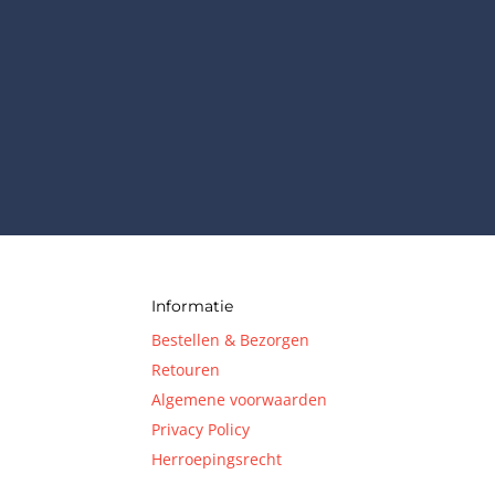
Informatie
Bestellen & Bezorgen
Retouren
Algemene voorwaarden
Privacy Policy
Herroepingsrecht