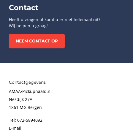
Contact
Heeft u vragen of komt u er niet helemaal uit?
Wij helpen u graag!
NEEM CONTACT OP
Contactgegevens
AMAA/Pickupnaald.nl
Nesdijk 27A
1861 MG Bergen
Tel: 072-5894092
E-mail: