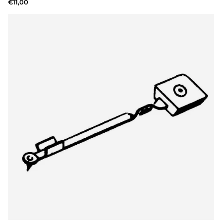
€11,00