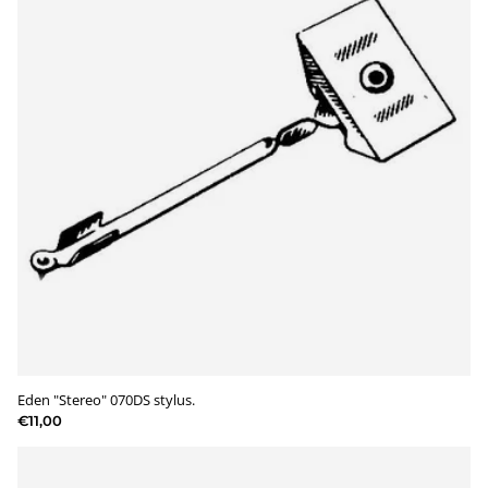
Eden "Stereo" 070DS stylus.
€11,00