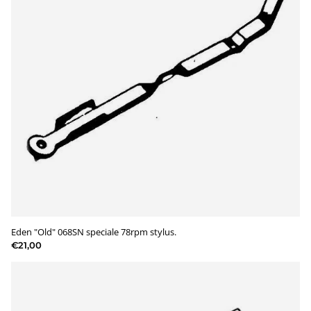
Eden "Old" 068SN speciale 78rpm stylus.
€21,00