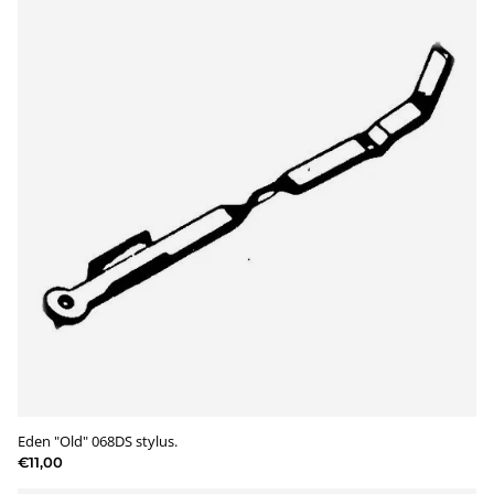
Eden "Old" 068DS stylus.
€11,00