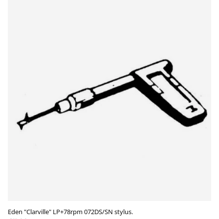
Eden "Clarville" LP+78rpm 072DS/SN stylus.