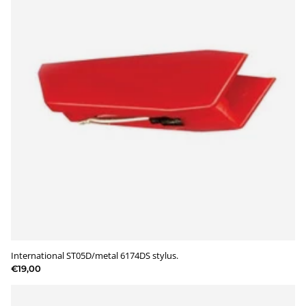
International ST05D/metal 6174DS stylus.
€19,00