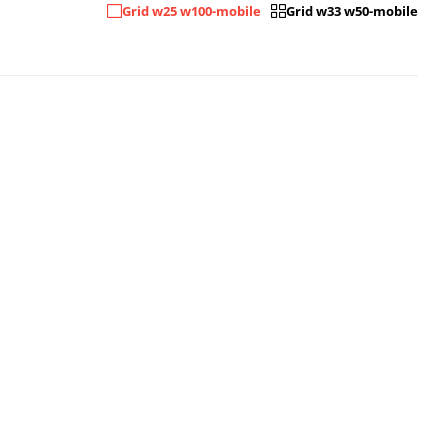
Grid w25 w100-mobile
Grid w33 w50-mobile