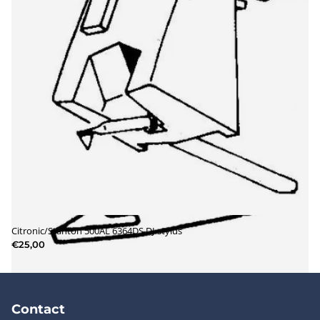
Citronic/Stanton 500AL 6364DS DJ-stylus
€25,00
Contact