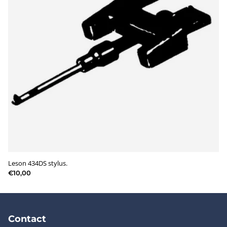
Leson 434DS stylus.
€10,00
Contact