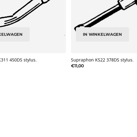
NKELWAGEN
IN WINKELWAGEN
311 450DS stylus.
Supraphon KS22 378DS stylus.
€11,00