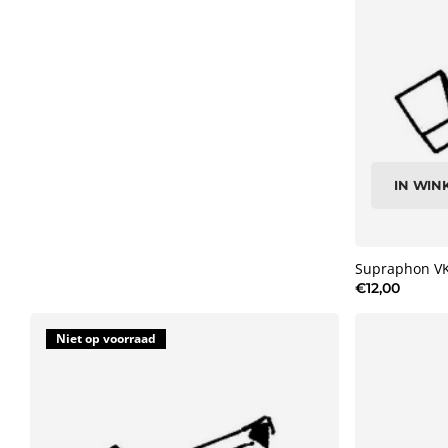
IN WI
Supraphon VK
€12,00
Niet op voorraad