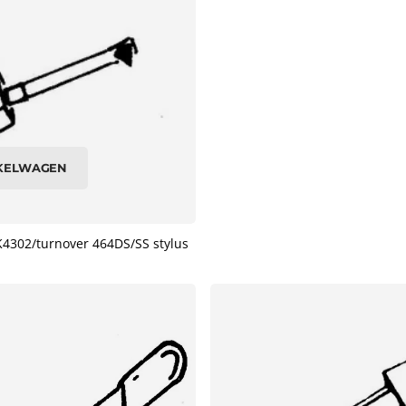
NKELWAGEN
4302/turnover 464DS/SS stylus