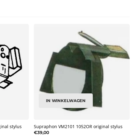
IN WINKELWAGEN
nal stylus
Supraphon VM2101 1052OR original stylus
€39,00