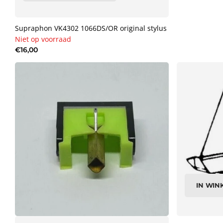
Supraphon VK4302 1066DS/OR original stylus
Niet op voorraad
€16,00
IN WI