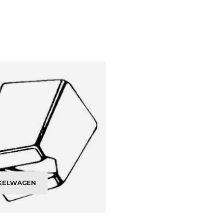
NKELWAGEN