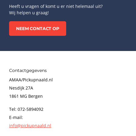
Heeft u vragen of komt u er niet helemaal uit?
Wij helpen u graag!
NEEM CONTACT OP
Contactgegevens
AMAA/Pickupnaald.nl
Nesdijk 27A
1861 MG Bergen
Tel: 072-5894092
E-mail:
info@pickupnaald.nl