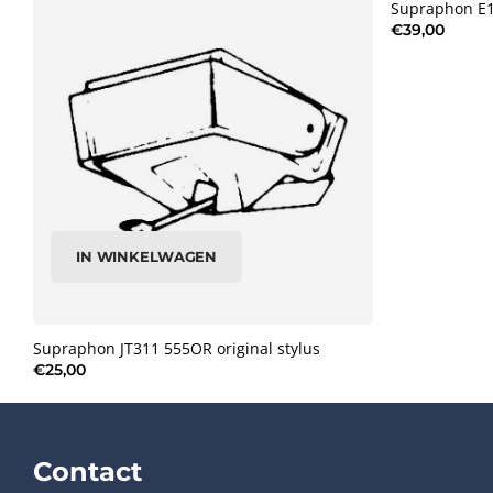
Supraphon E1
€39,00
IN WINKELWAGEN
Supraphon JT311 555OR original stylus
€25,00
Contact