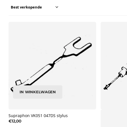
IN WINKELWAGEN
Supraphon VK051 047DS stylus
€12,00