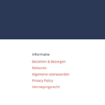
Informatie
Bestellen & Bezorgen
Retouren
Algemene voorwaarden
Privacy Policy
Herroepingsrecht