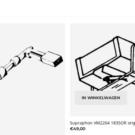
IN WINKELWAGEN
Supraphon VM2204 1835OR origi
€49,00