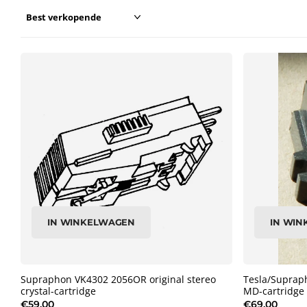
IN WINKELWAGEN
IN WI
Supraphon VK4302 2056OR original stereo
Tesla/Suprap
crystal-cartridge
MD-cartridge
€59,00
€69,00