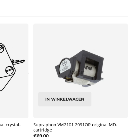
IN WINKELWAGEN
l crystal-
Supraphon VM2101 2091OR original MD-
cartridge
€69,00