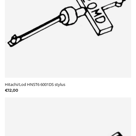
Hitachi/Lod HNST6 6001DS stylus
€12,00