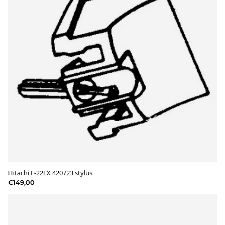
Hitachi F-22EX 420723 stylus
€149,00