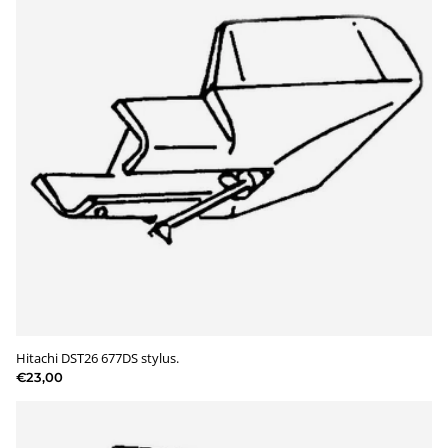
Hitachi DST26 677DS stylus.
€23,00