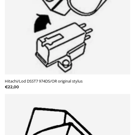
Hitachi/Lod DSST7 974DS/OR original stylus
€22,00