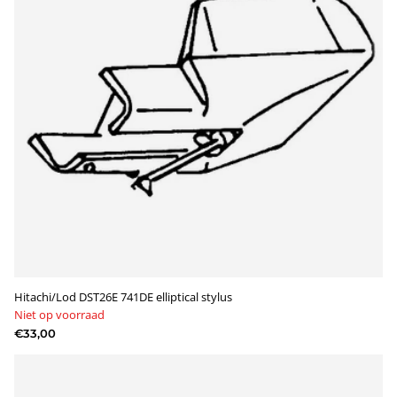
Hitachi/Lod DST26E 741DE elliptical stylus
Niet op voorraad
€33,00