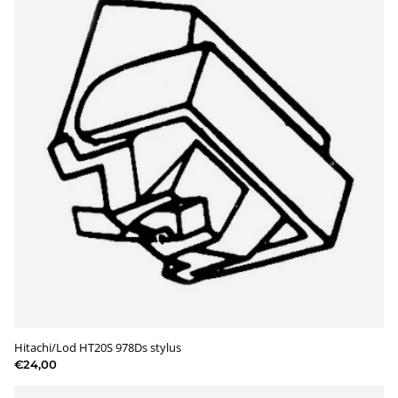
Hitachi/Lod HT20S 978Ds stylus
€24,00