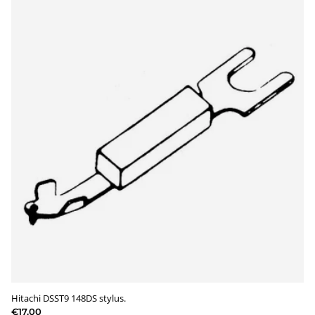
Hitachi DSST9 148DS stylus.
€17,00