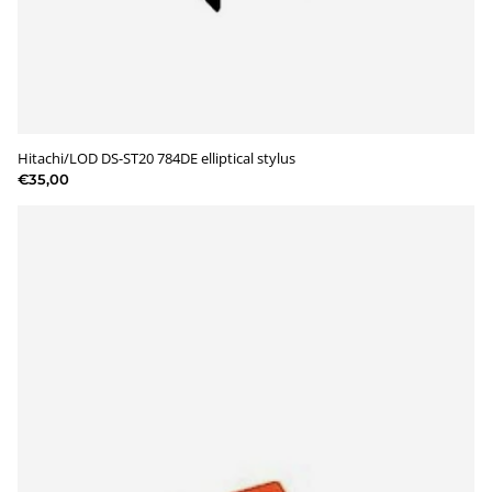
Hitachi/LOD DS-ST20 784DE elliptical stylus
€35,00