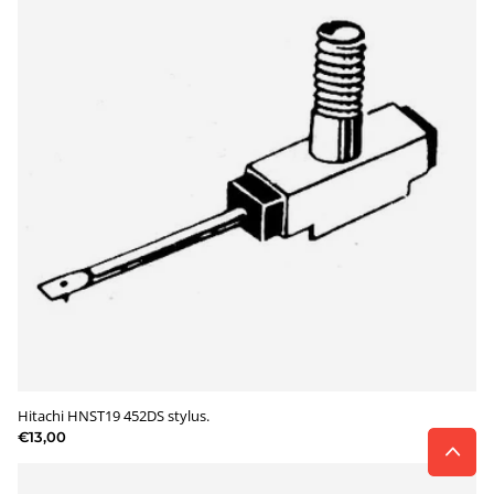
Hitachi HNST19 452DS stylus.
€13,00