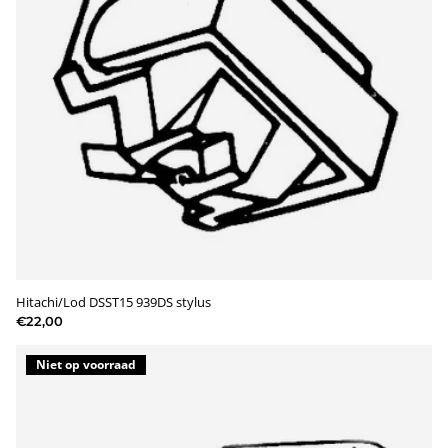
Hitachi/Lod DSST15 939DS stylus
€22,00
Niet op voorraad