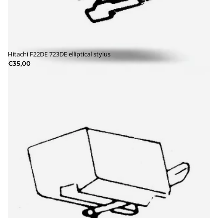
Hitachi F22DE 723DE elliptical stylus
€35,00