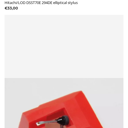
Hitachi/LOD DSST70E 294DE elliptical stylus
€33,00