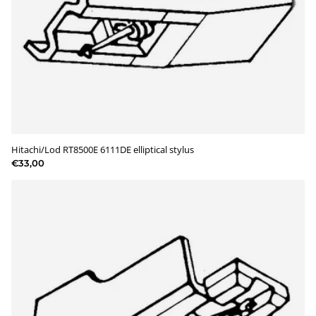
Hitachi/Lod RT8500E 6111DE elliptical stylus
€33,00