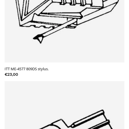
ITT ME-4577 809DS stylus.
€23,00