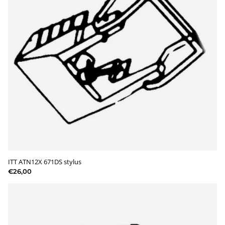
ITT ATN12X 671DS stylus
€26,00