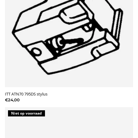
ITT ATN70 795DS stylus
€24,00
Niet op voorraad