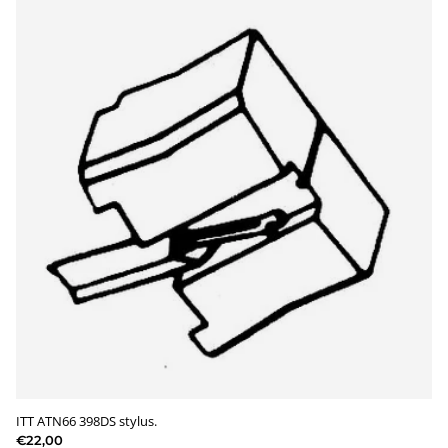
ITT ATN66 398DS stylus.
€22,00