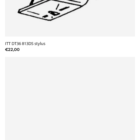
ITT DT36 813DS stylus
€22,00