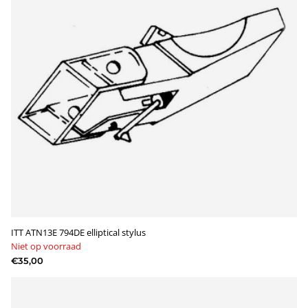
ITT ATN13E 794DE elliptical stylus
Niet op voorraad
€35,00