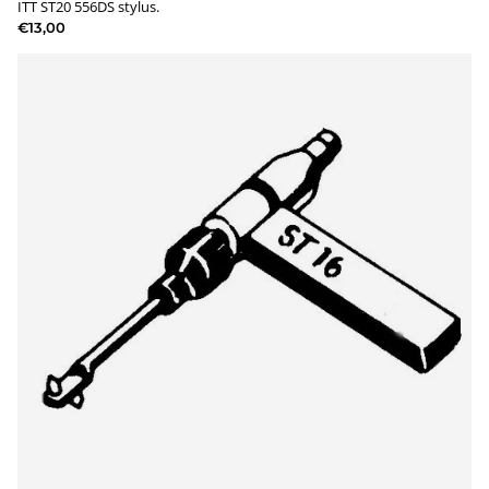
ITT ST20 556DS stylus.
€13,00