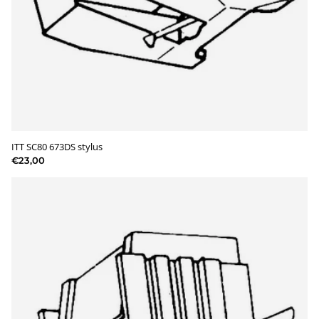
ITT SC80 673DS stylus
€23,00