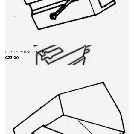
ITT ST30 6016DS stylus
€23,00