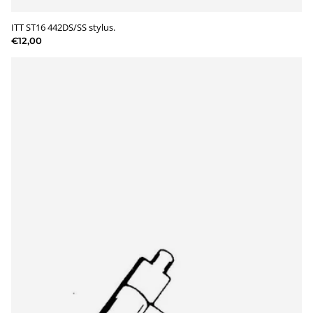
ITT ST16 442DS/SS stylus.
€12,00