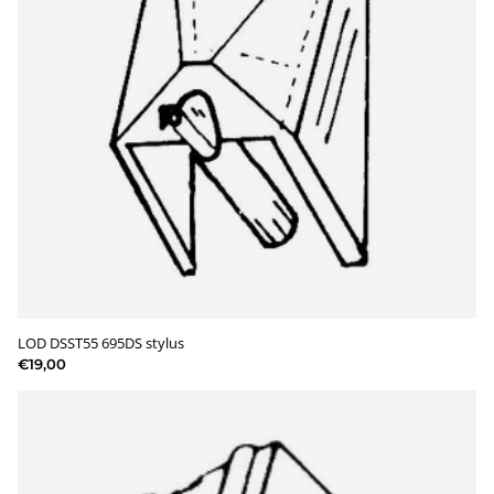
LOD DSST55 695DS stylus
€19,00