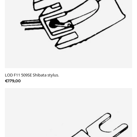
LOD F11 509SE Shibata stylus.
€179,00