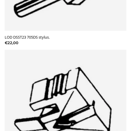
LOD DSST23 705DS stylus.
€22,00