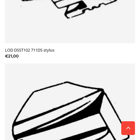
LOD DSST102 711DS stylus
€21,00