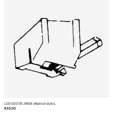
LOD DSST3E 296DE elliptical stylus.
€33,00