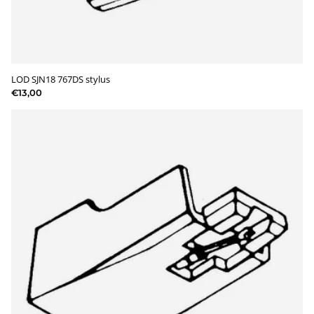
LOD SJN18 767DS stylus
€13,00