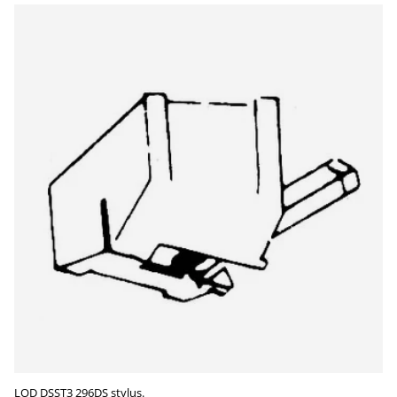
LOD DSST3 296DS stylus.