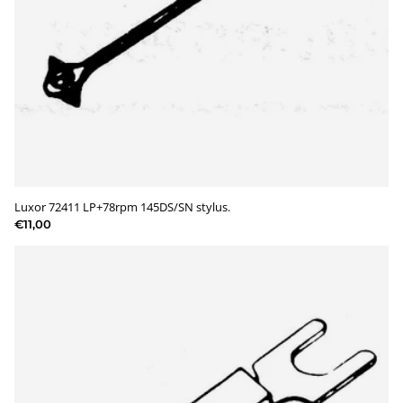
Luxor 72411 LP+78rpm 145DS/SN stylus.
€11,00