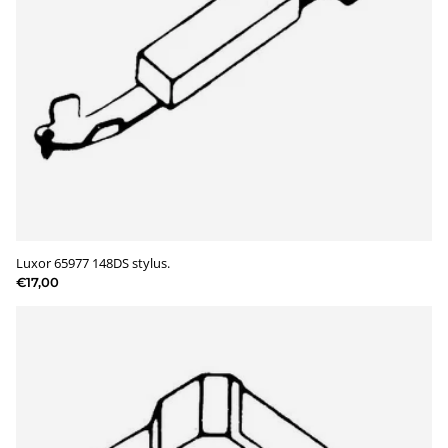
Luxor 65977 148DS stylus.
€17,00