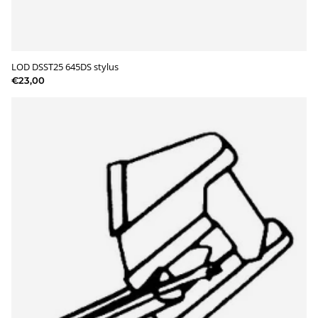
LOD DSST25 645DS stylus
€23,00