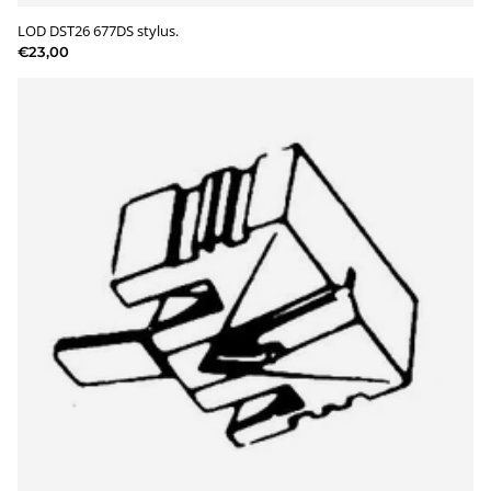
LOD DST26 677DS stylus.
€23,00