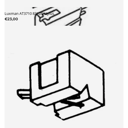
Luxman AT3710 831DS stylus.
€23,00