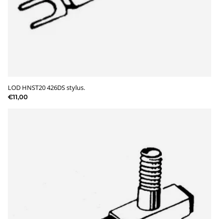
LOD HNST20 426DS stylus.
€11,00