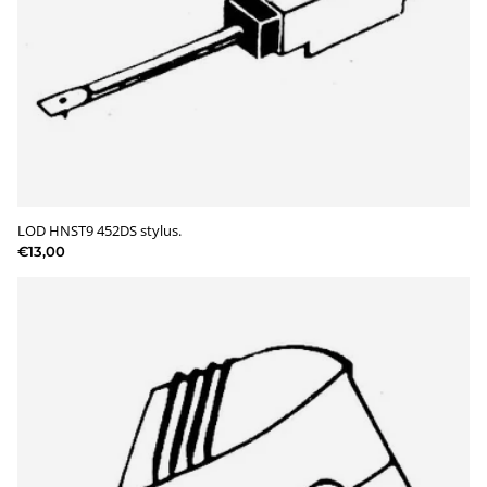
LOD HNST9 452DS stylus.
€13,00