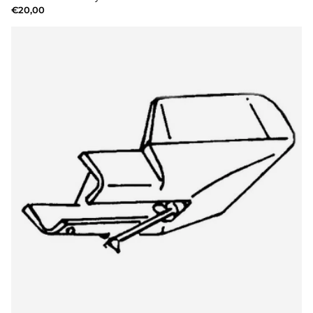
€20,00