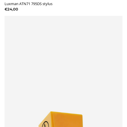
Luxman ATN71 795DS stylus
€24,00