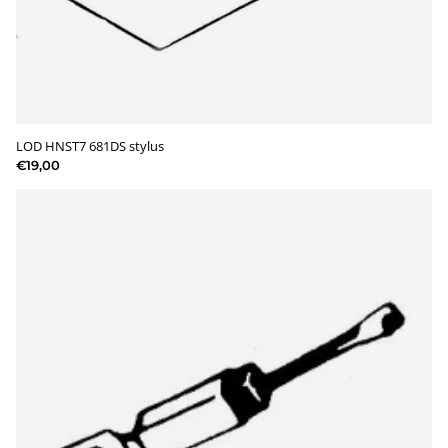
LOD HNST7 681DS stylus
€19,00