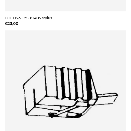
LOD DS-ST252 674DS stylus
€23,00