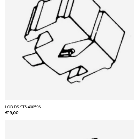
LOD DS-ST5 400596
€19,00