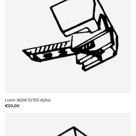
Luxor 36200 527DS stylus
€20,00