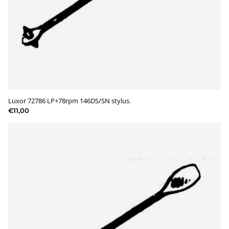
Luxor 72786 LP+78rpm 146DS/SN stylus.
€11,00