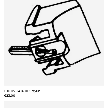
LOD DSST40 601DS stylus.
€23,00