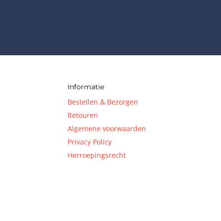
Informatie
Bestellen & Bezorgen
Retouren
Algemene voorwaarden
Privacy Policy
Herroepingsrecht