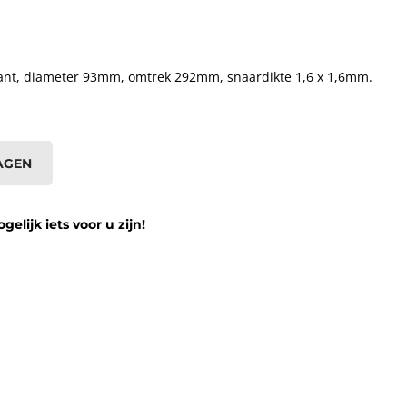
ant, diameter 93mm, omtrek 292mm, snaardikte 1,6 x 1,6mm.
AGEN
lijk iets voor u zijn!