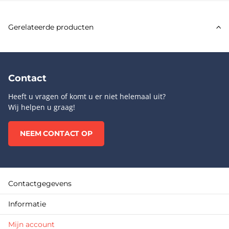
Gerelateerde producten
Contact
Heeft u vragen of komt u er niet helemaal uit?
Wij helpen u graag!
NEEM CONTACT OP
Contactgegevens
Informatie
Mijn account