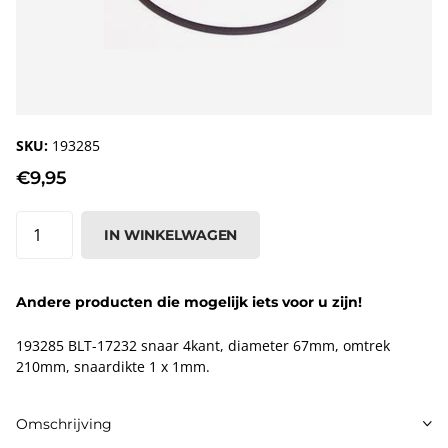
SKU:
193285
€9,95
IN WINKELWAGEN
Andere producten die mogelijk iets voor u zijn!
193285 BLT-17232 snaar 4kant, diameter 67mm, omtrek
210mm, snaardikte 1 x 1mm.
Omschrijving