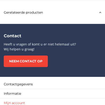
Gerelateerde producten
Contact
Heeft u vragen of komt u er niet helemaal uit?
Wij helpen u graag!
NEEM CONTACT OP
Contactgegevens
Informatie
Mijn account