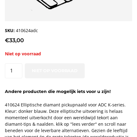
SKU:
410624adc
€33,00
Niet op voorraad
NIET OP VOORRAAD
Andere producten die mogelijk iets voor u zijn!
410624 Elliptische diamant pickupnaald voor ADC K-series.
Kleur: donker blauw. Deze elliptische uitvoering is helaas
momenteel uitverkocht door een wereldwijd tekort aan
diamant-tips & naalden. klik op "lees verder" en scroll naar
beneden voor de leverbare alternatieven. Gezien de leeftijd
van het element én de grote tekorten (de wereldproductie is