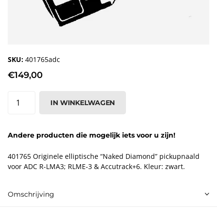
SKU:
401765adc
€149,00
IN WINKELWAGEN
Andere producten die mogelijk iets voor u zijn!
401765 Originele elliptische “Naked Diamond” pickupnaald
voor ADC R-LMA3; RLME-3 & Accutrack+6. Kleur: zwart.
Omschrijving