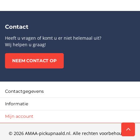
Contact
Heeft u vragen of komt u er niet helemaal uit?
Wij helpen u graag!
NEEM CONTACT OP
Contactgegevens
Informatie
Mijn account
©
2026
AMAA-pickupnaald.nl. Alle rechten voorbehouden.