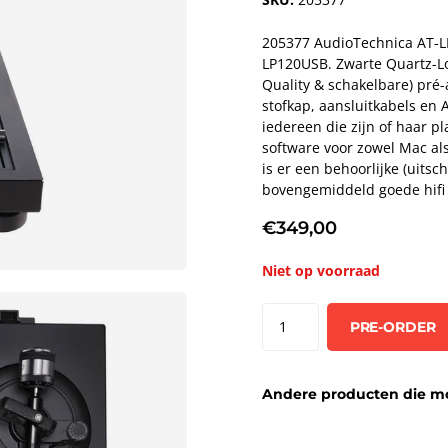
205377 AudioTechnica AT-L
LP120USB. Zwarte Quartz-Lo
Quality & schakelbare) pré
stofkap, aansluitkabels en
iedereen die zijn of haar pl
software voor zowel Mac als 
is er een behoorlijke (uits
bovengemiddeld goede hifi 
€349,00
Niet op voorraad
PRE-ORDER
Andere producten die moge