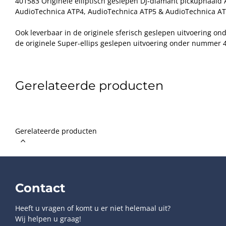
401583 Originele elliptisch geslepen DJ-diamant pickupnaald
AudioTechnica ATP4, AudioTechnica ATP5 & AudioTechnica ATP
Ook leverbaar in de originele sferisch geslepen uitvoering o
de originele Super-ellips geslepen uitvoering onder nummer 
Gerelateerde producten
Gerelateerde producten
Contact
Heeft u vragen of komt u er niet helemaal uit?
Wij helpen u graag!