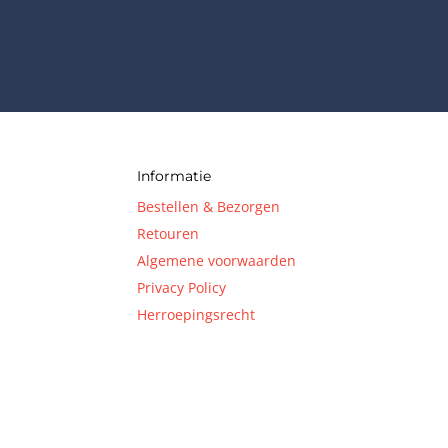
Informatie
Bestellen & Bezorgen
Retouren
Algemene voorwaarden
Privacy Policy
Herroepingsrecht