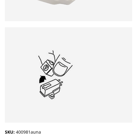
SKU:
400981auna