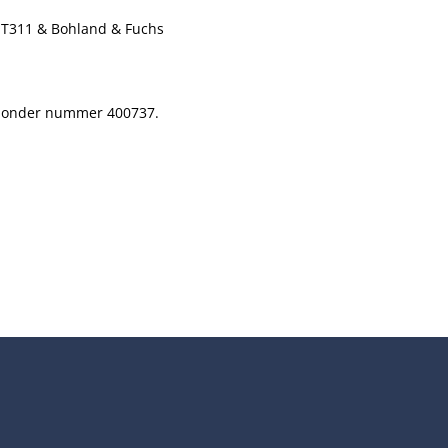
JT311 & Bohland & Fuchs
en onder nummer 400737.