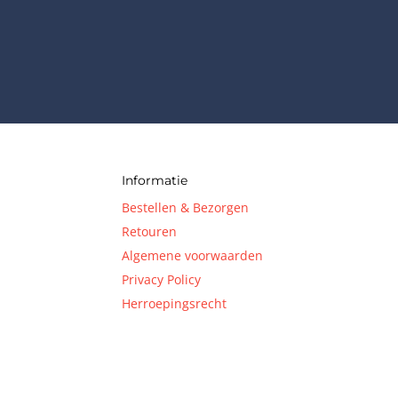
Informatie
Bestellen & Bezorgen
Retouren
Algemene voorwaarden
Privacy Policy
Herroepingsrecht