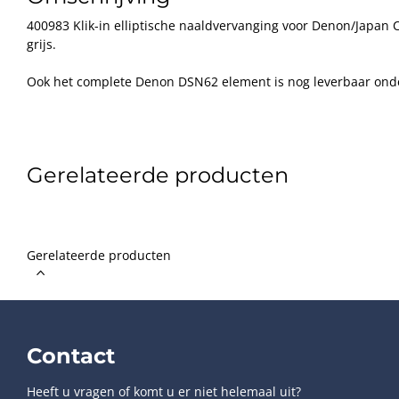
400983 Klik-in elliptische naaldvervanging voor Denon/Japan
grijs.
Ook het complete Denon DSN62 element is nog leverbaar on
Gerelateerde producten
Gerelateerde producten
Contact
Heeft u vragen of komt u er niet helemaal uit?