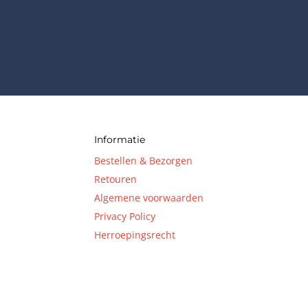
Informatie
Bestellen & Bezorgen
Retouren
Algemene voorwaarden
Privacy Policy
Herroepingsrecht