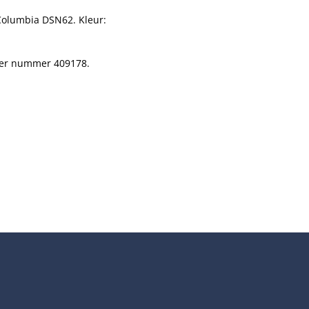
 Columbia DSN62. Kleur:
der nummer 409178.