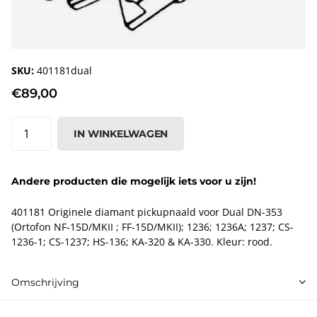
SKU:
401181dual
€89,00
IN WINKELWAGEN
Andere producten die mogelijk iets voor u zijn!
401181 Originele diamant pickupnaald voor Dual DN-353
(Ortofon NF-15D/MKII ; FF-15D/MKII); 1236; 1236A; 1237; CS-
1236-1; CS-1237; HS-136; KA-320 & KA-330. Kleur: rood.
Omschrijving