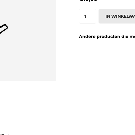
IN WINKELW
Andere producten die moge