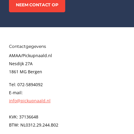
NEEM CONTACT OP
Contactgegevens
AMAA/Pickupnaald.nl
Nesdijk 27A
1861 MG Bergen
Tel: 072-5894092
E-mail:
info@pickupnaald.nl
KVK: 37136648
BTW: NL0312.29.244.B02