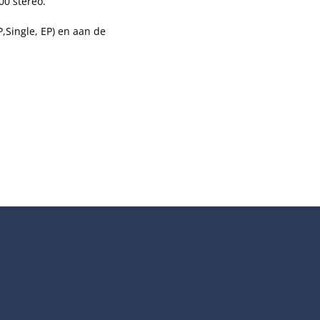
00 stereo.
,Single, EP) en aan de