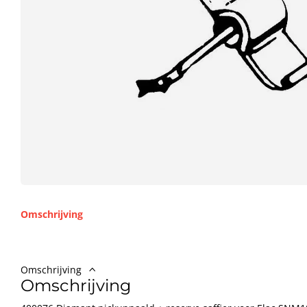
Omschrijving
Omschrijving
Omschrijving