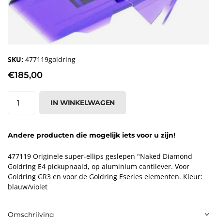
SKU:
477119goldring
€185,00
IN WINKELWAGEN
Andere producten die mogelijk iets voor u zijn!
477119 Originele super-ellips geslepen "Naked Diamond
Goldring E4 pickupnaald, op aluminium cantilever. Voor
Goldring GR3 en voor de Goldring Eseries elementen. Kleur:
blauw/violet
Omschrijving