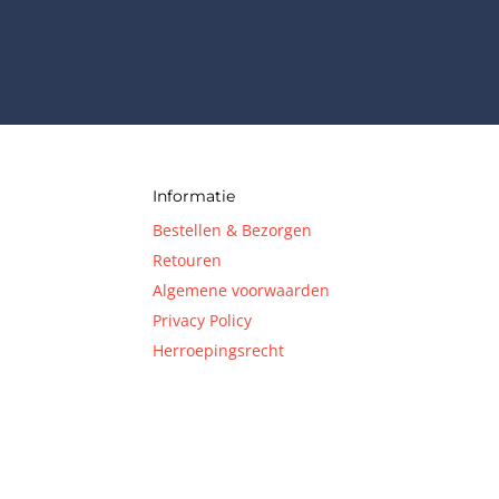
Informatie
Bestellen & Bezorgen
Retouren
Algemene voorwaarden
Privacy Policy
Herroepingsrecht