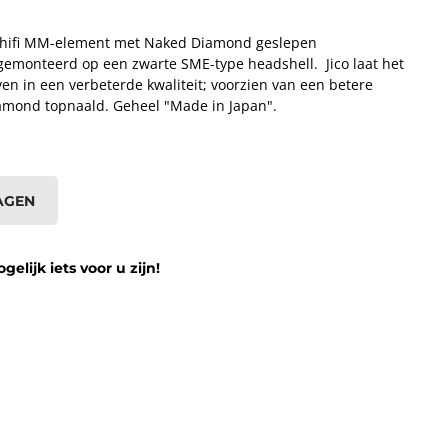
; hifi MM-element met Naked Diamond geslepen
emonteerd op een zwarte SME-type headshell. Jico laat het
n in een verbeterde kwaliteit; voorzien van een betere
amond topnaald. Geheel "Made in Japan".
AGEN
lijk iets voor u zijn!