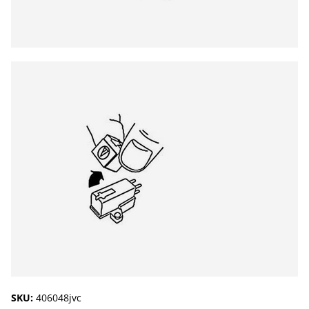
SKU:
406048jvc