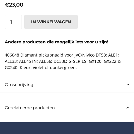
€23,00
IN WINKELWAGEN
Andere producten die mogelijk iets voor u zijn!
406048 Diamant pickupnaald voor JVC/Nivico DT58; ALE1;
ALE33; ALE45TN; ALE56; DC33L; G-SERIES; GX120; GX222 &
GX240. Kleur: violet of donkergroen.
Omschrijving
Gerelateerde producten