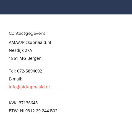
Contactgegevens
AMAA/Pickupnaald.nl
Nesdijk 27A
1861 MG Bergen
Tel: 072-5894092
E-mail:
info@pickupnaald.nl
KVK: 37136648
BTW: NL0312.29.244.B02