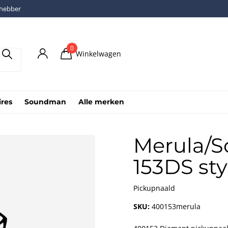
fhebber
0
Winkelwagen
ires
Soundman
Alle merken
Merula/
153DS sty
Pickupnaald
SKU:
400153merula