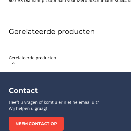
400153 Diamant pickupnaald voor Merula/Schumann SC444 
Gerelateerde producten
Gerelateerde producten
Contact
Heeft u vragen of komt u er niet helemaal uit?
Wij helpen u graag!
NEEM CONTACT OP