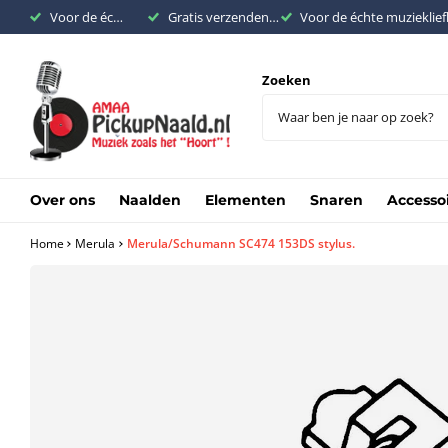
Voor de échte muziekliefhebber
Gratis verzenden binnen Nederland vanaf €200,-
Voor de échte muzieklie
Zoeken
Over ons
Naalden
Elementen
Snaren
Accesso
Home
Merula
Merula/Schumann SC474 153DS stylus.