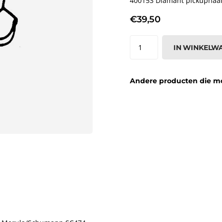
400153 Diamant pickupnaal
€39,50
IN WINKELW
Andere producten die moge