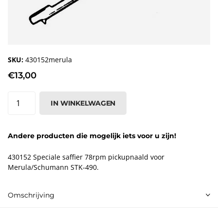
SKU:
430152merula
€13,00
IN WINKELWAGEN
Andere producten die mogelijk iets voor u zijn!
430152 Speciale saffier 78rpm pickupnaald voor
Merula/Schumann STK-490.
Omschrijving