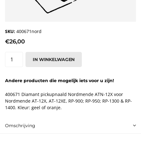
SKU:
400671nord
€26,00
IN WINKELWAGEN
Andere producten die mogelijk iets voor u zijn!
400671 Diamant pickupnaald Nordmende ATN-12X voor
Nordmende AT-12X, AT-12XE, RP-900; RP-950; RP-1300 & RP-
1400. Kleur: geel of oranje.
Omschrijving