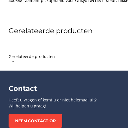
400648 Diamant pickupnaald voor Onkyo DN14ST. Kleur: nikke
Gerelateerde producten
Gerelateerde producten
Contact
Heeft u vragen of komt u er niet helemaal uit?
Wij helpen u graag!
NEEM CONTACT OP