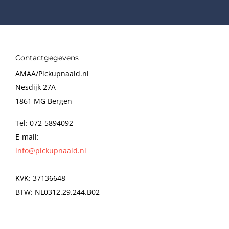
Contactgegevens
AMAA/Pickupnaald.nl
Nesdijk 27A
1861 MG Bergen
Tel: 072-5894092
E-mail:
info@pickupnaald.nl
KVK: 37136648
BTW: NL0312.29.244.B02