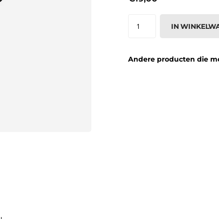
IN WINKELW
Andere producten die moge