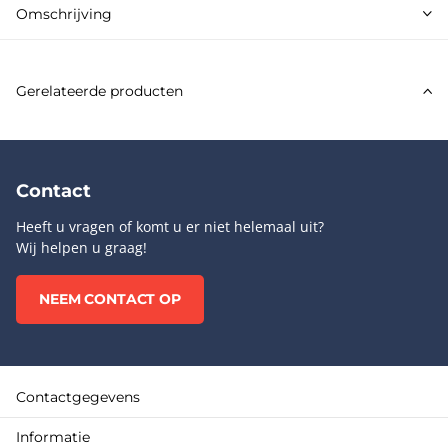
Omschrijving
Gerelateerde producten
Contact
Heeft u vragen of komt u er niet helemaal uit?
Wij helpen u graag!
NEEM CONTACT OP
Contactgegevens
Informatie