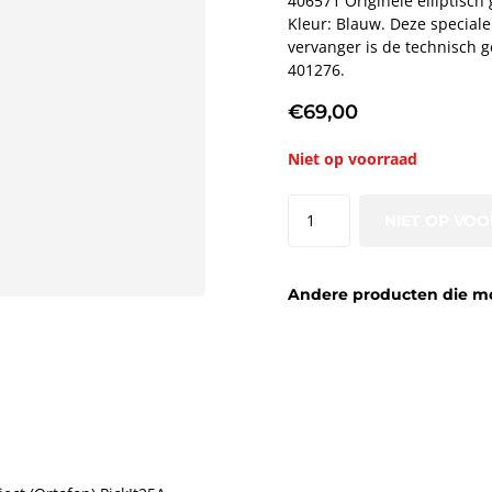
406571 Originele elliptisch
Kleur: Blauw. Deze speciale
vervanger is de technisch g
401276.
€69,00
Niet op voorraad
NIET OP VO
Andere producten die moge