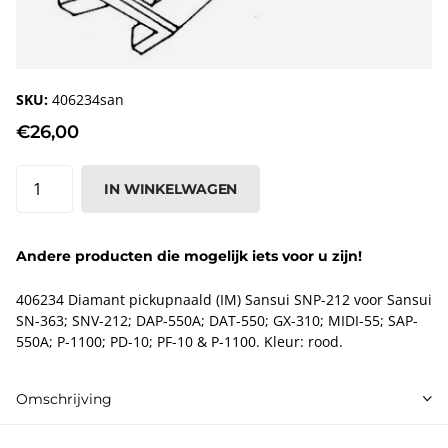
SKU:
406234san
€26,00
IN WINKELWAGEN
Andere producten die mogelijk iets voor u zijn!
406234 Diamant pickupnaald (IM) Sansui SNP-212 voor Sansui
SN-363; SNV-212; DAP-550A; DAT-550; GX-310; MIDI-55; SAP-
550A; P-1100; PD-10; PF-10 & P-1100. Kleur: rood.
Omschrijving