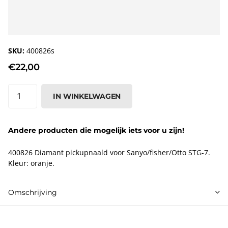
SKU:
400826s
€22,00
IN WINKELWAGEN
Andere producten die mogelijk iets voor u zijn!
400826 Diamant pickupnaald voor Sanyo/fisher/Otto STG-7.
Kleur: oranje.
Omschrijving