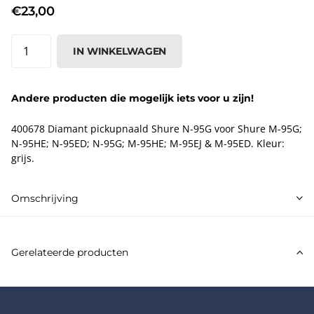
€23,00
IN WINKELWAGEN
Andere producten die mogelijk iets voor u zijn!
400678 Diamant pickupnaald Shure N-95G voor Shure M-95G;
N-95HE; N-95ED; N-95G; M-95HE; M-95EJ & M-95ED. Kleur:
grijs.
Omschrijving
Gerelateerde producten