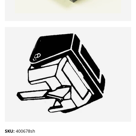
SKU:
400678sh