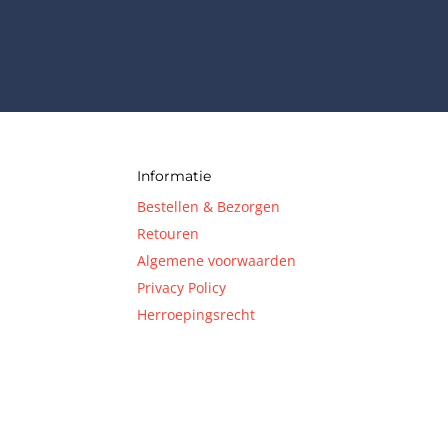
Informatie
Bestellen & Bezorgen
Retouren
Algemene voorwaarden
Privacy Policy
Herroepingsrecht