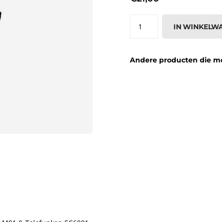
IN WINKELW
Andere producten die moge