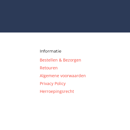
Informatie
Bestellen & Bezorgen
Retouren
Algemene voorwaarden
Privacy Policy
Herroepingsrecht