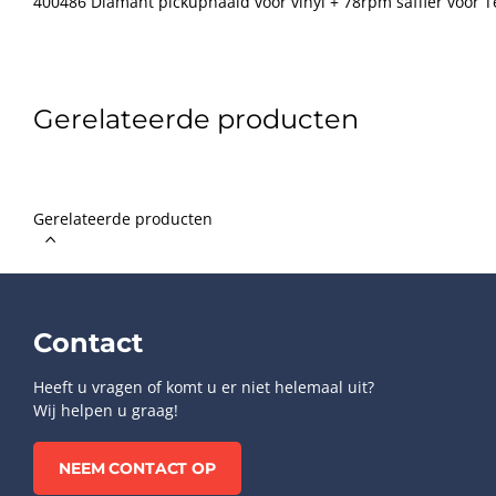
400486 Diamant pickupnaald voor vinyl + 78rpm saffier voor Te
Gerelateerde producten
Gerelateerde producten
Contact
Heeft u vragen of komt u er niet helemaal uit?
Wij helpen u graag!
NEEM CONTACT OP