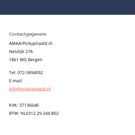
Contactgegevens
AMAA/Pickupnaald.nl
Nesdijk 27A
1861 MG Bergen
Tel: 072-5894092
E-mail:
info@pickupnaald.nl
KVK: 37136648
BTW: NL0312.29.244.B02