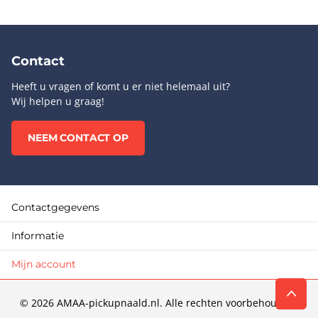
Contact
Heeft u vragen of komt u er niet helemaal uit?
Wij helpen u graag!
NEEM CONTACT OP
Contactgegevens
Informatie
Mijn account
©
2026
AMAA-pickupnaald.nl. Alle rechten voorbehouden.