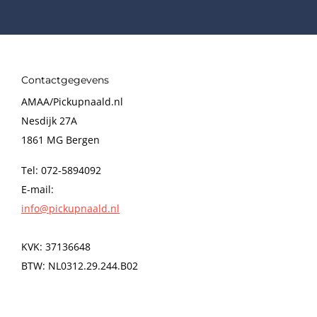
Contactgegevens
AMAA/Pickupnaald.nl
Nesdijk 27A
1861 MG Bergen
Tel: 072-5894092
E-mail:
info@pickupnaald.nl
KVK: 37136648
BTW: NL0312.29.244.B02