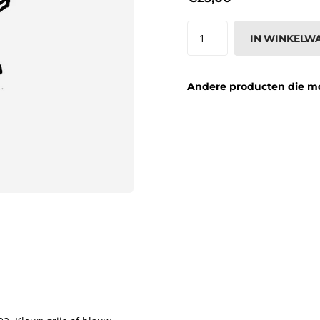
IN WINKELW
Andere producten die moge