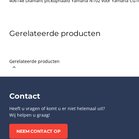
406148 Diamant pickupnaald Yamaha N102 voor Yamaha CG102.
Gerelateerde producten
Gerelateerde producten
Contact
Heeft u vragen of komt u er niet helemaal uit?
Wij helpen u graag!
NEEM CONTACT OP